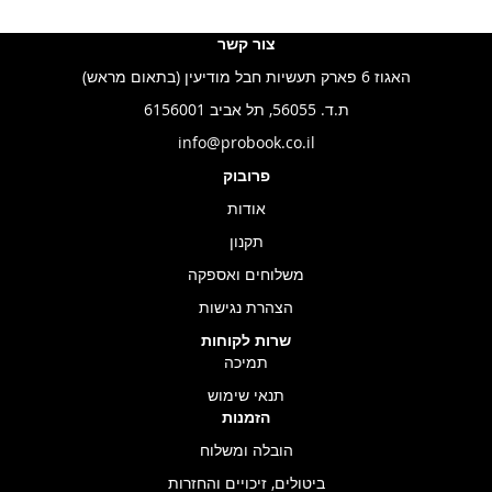
צור קשר
האגוז 6 פארק תעשיות חבל מודיעין (בתאום מראש)
ת.ד. 56055, תל אביב 6156001
info@probook.co.il
פרובוק
אודות
תקנון
משלוחים ואספקה
הצהרת נגישות
שרות לקוחות
תמיכה
תנאי שימוש
הזמנות
הובלה ומשלוח
ביטולים, זיכויים והחזרות