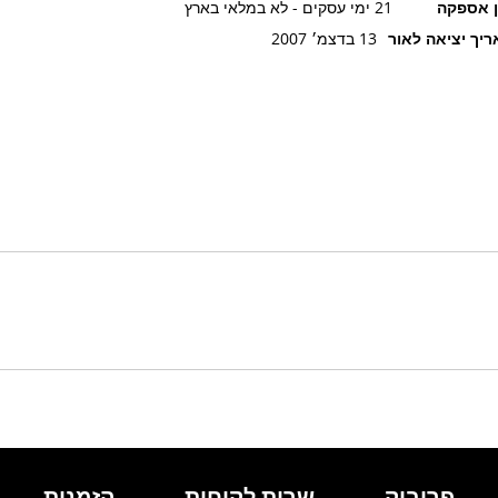
ן אספקה
21 ימי עסקים - לא במלאי בארץ
יך יציאה לאור
13 בדצמ׳ 2007
פרובוק
שרות לקוחות
הזמנות