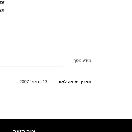
זמ
תאר
מידע נוסף
מידע
תאריך יציאה לאור
13 בדצמ׳ 2007
נוסף
צור קשר