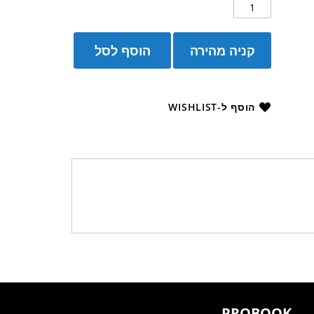
קניה מהירה
הוסף לסל
הוסף ל-WISHLIST
PROBOOK