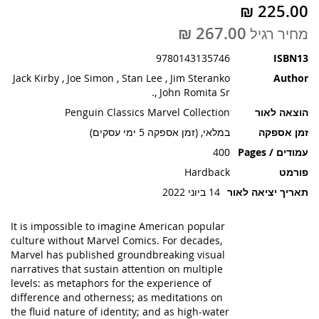
תמונות
מחיר רגיל
9780143135746
ISBN13
Jack Kirby , Joe Simon , Stan Lee , Jim Steranko
Author
, John Romita Sr.
הוצאה לאור
Penguin Classics Marvel Collection
זמן אספקה
במלאי, (זמן אספקה 5 ימי עסקים)
עמודים / Pages
400
פורמט
Hardback
תאריך יציאה לאור
14 ביוני 2022
It is impossible to imagine American popular
culture without Marvel Comics. For decades,
Marvel has published groundbreaking visual
narratives that sustain attention on multiple
levels: as metaphors for the experience of
difference and otherness; as meditations on
the fluid nature of identity; and as high-water