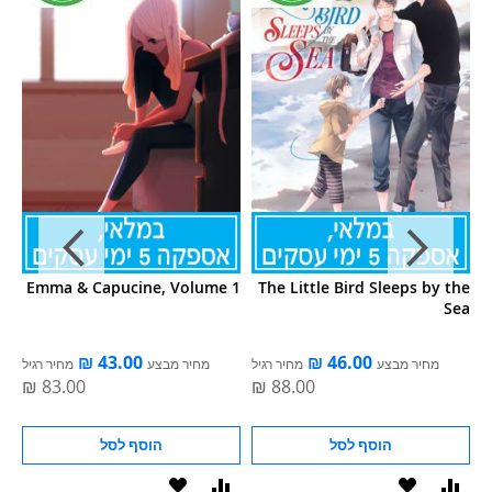
e:
Emma & Capucine, Volume 1
The Little Bird Sleeps by the
nd
Sea
.’
EL
מחיר מבצע
מחיר רגיל
מחיר מבצע
מחיר רגיל
 M
הוסף לסל
הוסף לסל
וסף
הוסף
הוסף
הוסף
הוסף