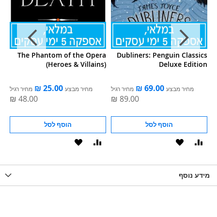
te
The Phantom of the Opera
Dubliners: Penguin Classics
(Heroes & Villains)
Deluxe Edition
ל
מחיר מבצע
מחיר רגיל
מחיר מבצע
מחיר רגיל
הוסף לסל
הוסף לסל
וסף
הוסף
הוסף
הוסף
הוסף
ואה
ל-
להשוואה
ל-
להשוואה
WISHLIS
מידע נוסף
WISHLIST
LIST