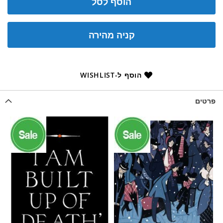
הוסף לסל
קניה מהירה
הוסף ל-WISHLIST
פרטים