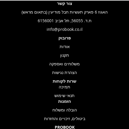
צור קשר
האגוז 6 פארק תעשיות חבל מודיעין (בתאום מראש)
ת.ד. 56055, תל אביב 6156001
info@probook.co.il
פרובוק
אודות
תקנון
משלוחים ואספקה
הצהרת נגישות
שרות לקוחות
תמיכה
תנאי שימוש
הזמנות
הובלה ומשלוח
ביטולים, זיכויים והחזרות
PROBOOK