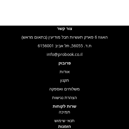
צור קשר
האגוז 6 פארק תעשיות חבל מודיעין (בתאום מראש)
ת.ד. 56055, תל אביב 6156001
info@probook.co.il
פרובוק
אודות
תקנון
משלוחים ואספקה
הצהרת נגישות
שרות לקוחות
תמיכה
תנאי שימוש
הזמנות