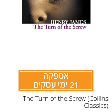
לדלג
The Turn of the Screw (Collins
להתחלה
של
Classics)
גלריית