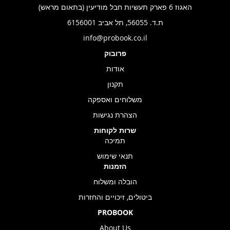
האגוז 6 פארק תעשיות חבל מודיעין (בתאום מראש)
ת.ד. 56055, תל אביב 6156001
info@probook.co.il
פרובוק
אודות
תקנון
משלוחים ואספקה
הצהרת נגישות
שרות לקוחות
תמיכה
תנאי שימוש
הזמנות
הובלה ומשלוח
ביטולים, זיכויים והחזרות
PROBOOK
About Us