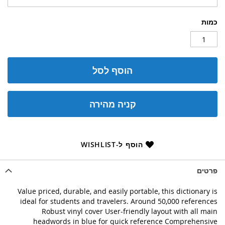
כמות
הוסף לסל
קניה מהירה
הוסף ל-WISHLIST
פרטים
Value priced, durable, and easily portable, this dictionary is
ideal for students and travelers. Around 50,000 references
Robust vinyl cover User-friendly layout with all main
headwords in blue for quick reference Comprehensive