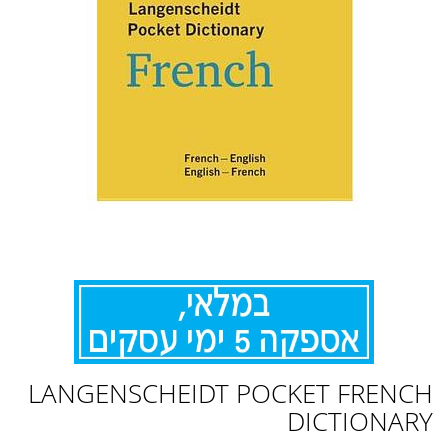
לדלג
LANGENSCHEIDT POCKET FRENCH
להתחלה
של
DICTIONARY
גלריית