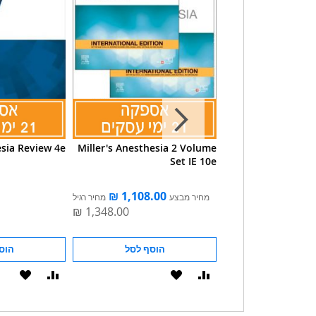
esia Review 4e
Miller's Anesthesia 2 Volume
Barash, 
Set IE 10e
Stoeltin
Anesthesia: Pr
with 
מחיר מבצע
מחיר רגיל
הוסף לסל
הוסף לסל
הוס
הוסף
הוסף
הוסף
הוסף
להשוואה
ל-
להשוואה
ל-