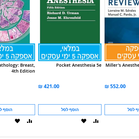
athology: Breast,
Pocket Anesthesia 5e
Miller's Anesth
4th Edition
ף לסל
הוסף לסל
הוסף ל
הוסף
הוסף
הוסף
הוסף
להשוואה
ל-
להשוואה
ל-