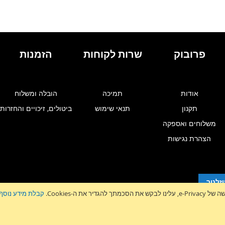
WISHLIST
WISHLIST
פרובוק
שרות לקוחות
הזמנות
אודות
תמיכה
הובלה ומשלוח
תקנון
תנאי שימוש
ביטולים, זיכויים והחזרות
משלוחים ואספקה
הצהרת נגישות
זלטר
גדיר את ה-Cookies.
קבלת מידע נוסף