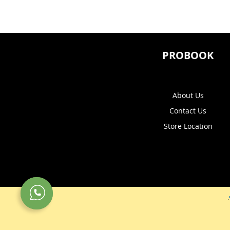
WISHLIST
WISHLIST
PROBOOK
About Us
Contact Us
Store Location
.