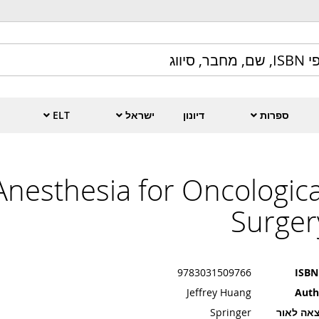
ספרות
דיונון
ישראל
ELT
Anesthesia for Oncologica
Surger
9783031509766
ISBN
Jeffrey Huang
Auth
אה לאור
Springer