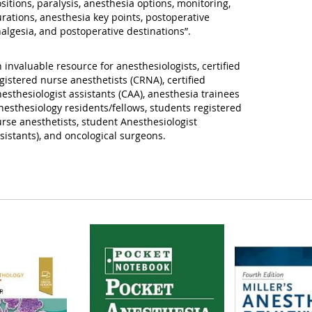
sitions, paralysis, anesthesia options, monitoring,
rations, anesthesia key points, postoperative
algesia, and postoperative destinations”.
 invaluable resource for anesthesiologists, certified
gistered nurse anesthetists (CRNA), certified
esthesiologist assistants (CAA), anesthesia trainees
nesthesiology residents/fellows, students registered
rse anesthetists, student Anesthesiologist
sistants), and oncological surgeons.