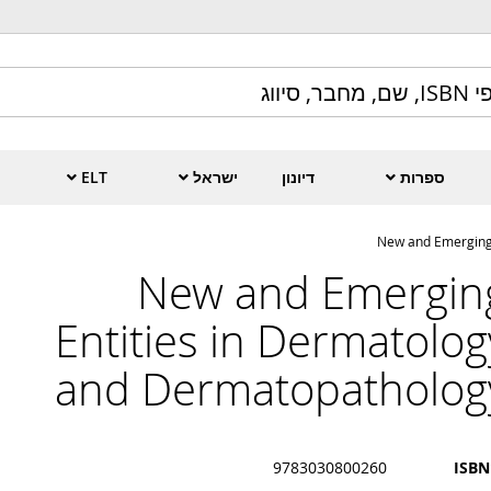
ספרות
דיונון
ישראל
ELT
New and Emerging 
New and Emergin
Entities in Dermatolog
and Dermatopatholog
9783030800260
ISBN