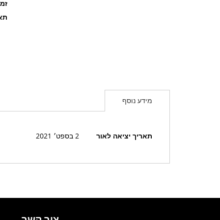
זמ
תאר
מידע נוסף
מידע
תאריך יציאה לאור
2 בספט׳ 2021
נוסף
צור קשר