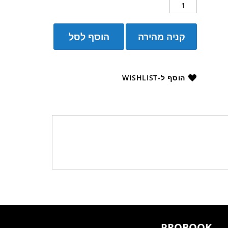
קניה מהירה
הוסף לסל
הוסף ל-WISHLIST
PROBOOK