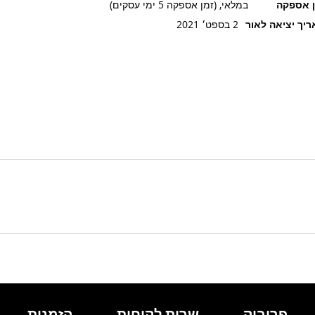
ן אספקה
במלאי, (זמן אספקה 5 ימי עסקים)
יך יציאה לאור
2 בספט׳ 2021
פרובוק
שרות לקוחות
הזמנות