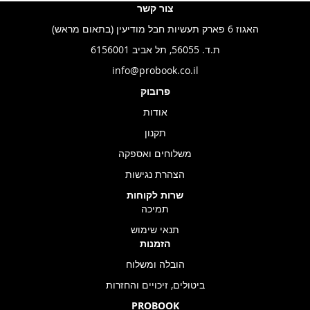
צור קשר
האגוז 6 פארק תעשיות חבל מודיעין (בתאום מראש)
ת.ד. 56055, תל אביב 6156001
info@probook.co.il
פרובוק
אודות
תקנון
משלוחים ואספקה
הצהרת נגישות
שרות לקוחות
תמיכה
תנאי שימוש
הזמנות
הובלה ומשלוח
ביטולים, זיכויים והחזרות
PROBOOK