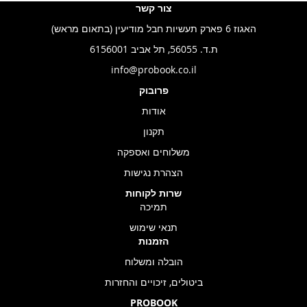
צור קשר
האגוז 6 פארק תעשיות חבל מודיעין (בתאום מראש)
ת.ד. 56055, תל אביב 6156001
info@probook.co.il
פרובוק
אודות
תקנון
משלוחים ואספקה
הצהרת נגישות
שרות לקוחות
תמיכה
תנאי שימוש
הזמנות
הובלה ומשלוח
ביטולים, זיכויים והחזרות
PROBOOK