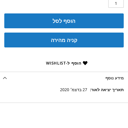
הוסף לסל
קניה מהירה
הוסף ל-WISHLIST
מידע נוסף
מידע
27 בדצמ׳ 2020
נוסף