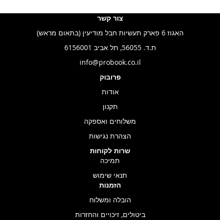
צור קשר
האגוז 6 פארק תעשיות חבל מודיעין (בתאום מראש)
ת.ד. 56055, תל אביב 6156001
info@probook.co.il
פרובוק
אודות
תקנון
משלוחים ואספקה
הצהרת נגישות
שרות לקוחות
תמיכה
תנאי שימוש
הזמנות
הובלה ומשלוח
ביטולים, זיכויים והחזרות