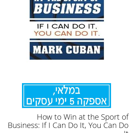
לדלג
How to Win at the Sport of
להתחלה
של
Business: If I Can Do It, You Can Do
גלריית