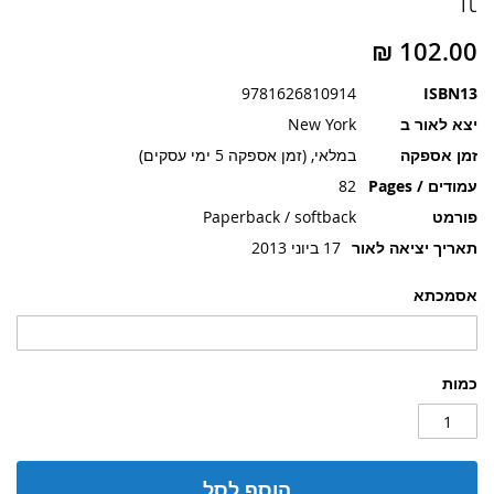
It
תמונות
9781626810914
ISBN13
יצא לאור ב
New York
זמן אספקה
במלאי, (זמן אספקה 5 ימי עסקים)
עמודים / Pages
82
פורמט
Paperback / softback
תאריך יציאה לאור
17 ביוני 2013
אסמכתא
כמות
הוסף לסל