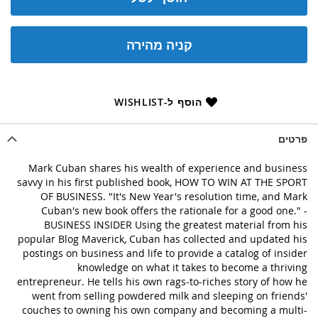
קניה מהירה
הוסף ל-WISHLIST
פרטים
Mark Cuban shares his wealth of experience and business
savvy in his first published book, HOW TO WIN AT THE SPORT
OF BUSINESS. "It's New Year's resolution time, and Mark
Cuban's new book offers the rationale for a good one." -
BUSINESS INSIDER Using the greatest material from his
popular Blog Maverick, Cuban has collected and updated his
postings on business and life to provide a catalog of insider
knowledge on what it takes to become a thriving
entrepreneur. He tells his own rags-to-riches story of how he
went from selling powdered milk and sleeping on friends'
couches to owning his own company and becoming a multi-