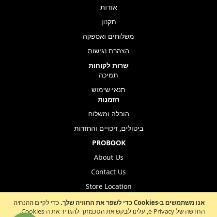
אודות
תקנון
משלוחים ואספקה
הצהרת נגישות
שרות לקוחות
תמיכה
תנאי שימוש
הזמנות
הובלה ומשלוח
ביטולים, זיכויים והחזרות
PROBOOK
About Us
Contact Us
Store Location
אנו משתמשים ב-Cookies כדי לשפר את החוויה שלך.
כדי לקיים ההנחיה
החדשה של e-Privacy, עלינו לבקש את הסכמתך להגדיר את ה-Cookies.