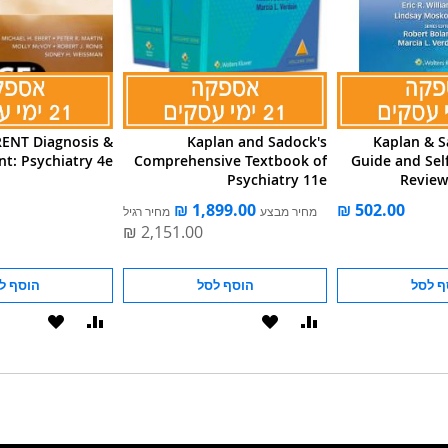
ENT Diagnosis &
Kaplan and Sadock's
Kaplan & S
t: Psychiatry 4e
Comprehensive Textbook of
Guide and Sel
Psychiatry 11e
Review
מחיר מבצע
מחיר רגיל
ף לסל
הוסף לסל
הוסף ל
הוסף
הוסף
הוסף
הוסף
להשוואה
ל-
להשוואה
ל-
WISHLIST
WISHLIST