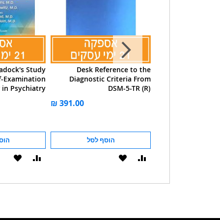
adock's Study
Desk Reference to the
Diagnostic And 
f-Examination
Diagnostic Criteria From
Manual Of Mental
 in Psychiatry
DSM-5-TR (R)
Fifth Edition, T
(
הוסף לסל
הוסף לסל
הוס
הוסף
הוסף
הוסף
הוסף
להשוואה
ל-
להשוואה
ל-
WISHLIST
WISHLIST