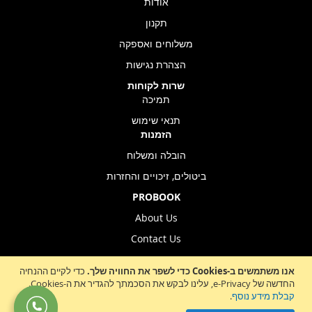
אודות
תקנון
משלוחים ואספקה
הצהרת נגישות
שרות לקוחות
תמיכה
תנאי שימוש
הזמנות
הובלה ומשלוח
ביטולים, זיכויים והחזרות
PROBOOK
About Us
Contact Us
Store Location
אנו משתמשים ב-Cookies כדי לשפר את החוויה שלך.
כדי לקיים ההנחיה
החדשה של e-Privacy, עלינו לבקש את הסכמתך להגדיר את ה-Cookies.
קבלת מידע נוסף
.
Sign