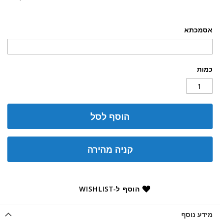
אסמכתא
כמות
הוסף לסל
קניה מהירה
הוסף ל-WISHLIST
מידע נוסף