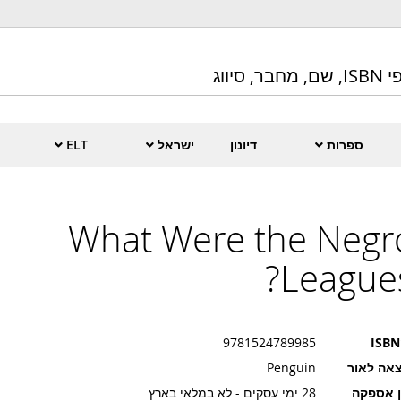
ספרות
דיונון
ישראל
ELT
What Were the Negr
Leagues
9781524789985
ISBN
אה לאור
Penguin
ן אספקה
28 ימי עסקים - לא במלאי בארץ