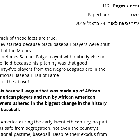
ים / Pages
112
רמט
Paperback
יך יציאה לאור
24 בדצמ׳ 2019
ich of these facts are true?
ey started because black baseball players were shut
t of the Majors
metimes Satchel Paige played with nobody else on
e field because his pitching was that good
irty-five players from the Negro Leagues are in the
tional Baseball Hall of Fame
l of the above!
is baseball league that was made up of African
erican players and run by African American
ners ushered in the biggest change in the history
 baseball.
 America during the early twentieth century, no part
s safe from segregation, not even the country’s
tional pastime, baseball. Despite their exodus from