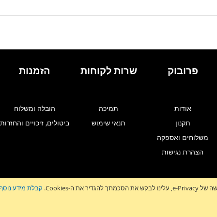
פרובוק
שרות לקוחות
הזמנות
אודות
תמיכה
הובלה ומשלוח
תקנון
תנאי שימוש
ביטולים, זיכויים והחזרות
משלוחים ואספקה
הצהרת נגישות
גדיר את ה-Cookies.
קבלת מידע נוסף
זלטר