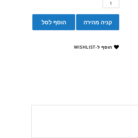
קניה מהירה
הוסף לסל
הוסף ל-WISHLIST