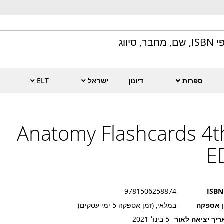
ספרות
דיונון
ישראל
ELT
Anatomy Flashcards 4t
E
9781506258874
ISBN
ן אספקה
במלאי, (זמן אספקה 5 ימי עסקים)
יך יציאה לאור
5 בינו׳ 2021