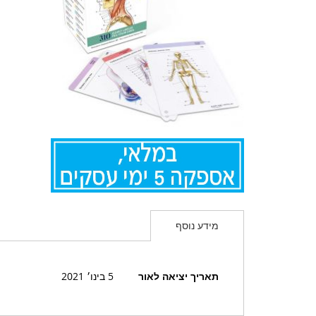
לדלג
להתחלה
מידע נוסף
של
גלריית
תמונות
מידע
תאריך יציאה לאור
5 בינו׳ 2021
נוסף