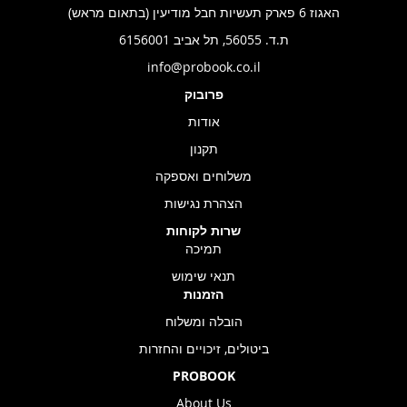
האגוז 6 פארק תעשיות חבל מודיעין (בתאום מראש)
ת.ד. 56055, תל אביב 6156001
info@probook.co.il
פרובוק
אודות
תקנון
משלוחים ואספקה
הצהרת נגישות
שרות לקוחות
תמיכה
תנאי שימוש
הזמנות
הובלה ומשלוח
ביטולים, זיכויים והחזרות
PROBOOK
About Us