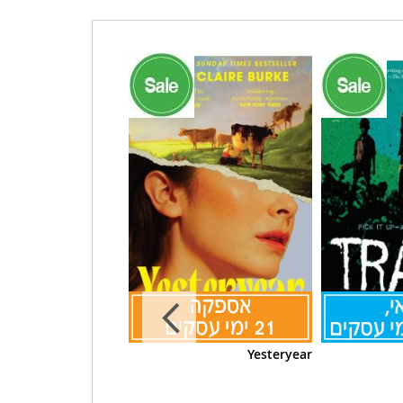
ORIGIN
Yesteryear