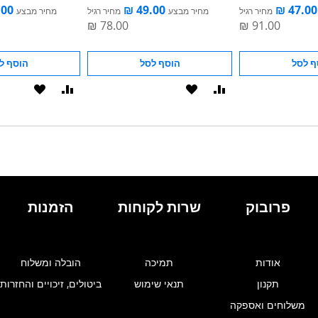
מחיר רגיל
מחיר מבצע
מחיר רגיל
מחיר מבצע
ף לסל
הוסף לסל
הוסף ל
הוסף
הוסף
הוסף
הוסף
להשוואה
ל-
להשוואה
ל-
WISHLIST
WISHLIST
פרובוק
שרות לקוחות
הזמנות
אודות
תמיכה
הובלה ומשלוח
תקנון
תנאי שימוש
ביטולים, זיכויים והחזרות
משלוחים ואספקה