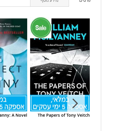
פרטים
מידע נוסף
anny: A Novel
The Papers of Tony Veitch