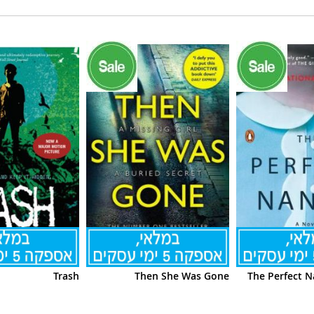
Trash
Then She Was Gone
The Perfect N