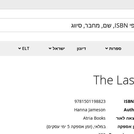
ספרות
דיונון
ישראל
ELT
The Las
9781501198823
ISBN
Hanna Jameson
Auth
אה לאור
Atria Books
ן אספקה
במלאי, (זמן אספקה 5 ימי עסקים)