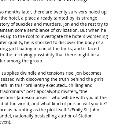
o months later, there are twenty survivors holed up
 the hotel, a place already tainted by its strange
story of suicides and murders. Jon and the rest try to
intain some semblance of civilization. But when he
es up to the roof to investigate the hotel’s worsening
ter quality, he is shocked to discover the body of a
ung girl floating in one of the tanks, and is faced
th the terrifying possibility that there might be a
ller among the group.
 supplies dwindle and tensions rise, Jon becomes
sessed with discovering the truth behind the girl’s
ath. In this “brilliantly executed...chilling and
traordinary” post-apocalyptic mystery, “the
estions Jameson poses—who will be with you at the
d of the world, and what kind of person will you be?
re as haunting as the plot itself.” (Emily St. John
ndel, nationally bestselling author of
Station
even
).