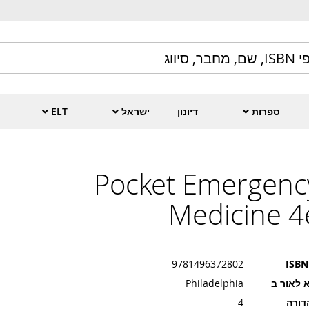
ספרות
דיונון
ישראל
ELT
Pocket Emergenc
Medicine 4
9781496372802
ISBN
 לאור ב
Philadelphia
דורה
4