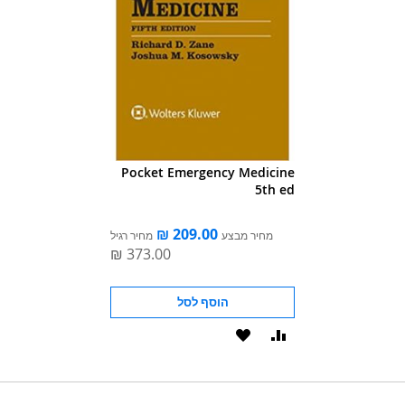
Pocket Emergency Medicine
5th ed
מחיר מבצע
מחיר רגיל
הוסף לסל
הוסף
הוסף
להשוואה
ל-
WISHLIST