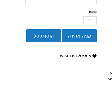
כמות
קניה מהירה
הוסף לסל
הוסף ל-WISHLIST
P
se