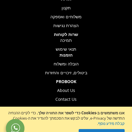
תקנון
משלוחים ואספקה
הצהרת נגישות
שרות לקוחות
תמיכה
תנאי שימוש
הזמנות
הובלה ומשלוח
ביטולים, זיכויים והחזרות
PROBOOK
About Us
Contact Us
Store Location
אנו משתמשים ב-Cookies כדי לשפר את החוויה שלך.
כדי לקיים ההנחיה
החדשה של e-Privacy, עלינו לבקש את הסכמתך להגדיר את ה-Cookies.
קבלת מידע נוסף
.
Sign
הרשמה לניוזלטר