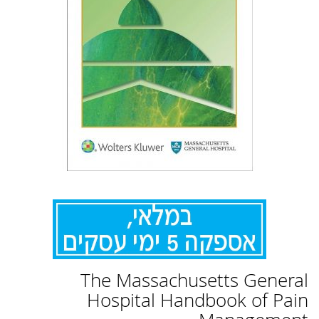
לדלג
The Massachusetts General
להתחלה
של
Hospital Handbook of Pain
גלריית