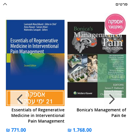
פרטים
 A
Essentials of Regenerative
Bonica's Management of
ly
Medicine in Interventional
Pain 6e
ng
Pain Management
in