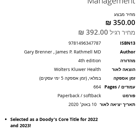
Management
תמונות
מחיר מבצע
מחיר רגיל
9781496347787
ISBN13
Gary Brenner , James P. Rathmell MD
Author
מהדורה
4th edition
הוצאה לאור
Wolters Kluwer Health
זמן אספקה
במלאי, (זמן אספקה 5 ימי עסקים)
עמודים / Pages
664
פורמט
Paperback / softback
תאריך יציאה לאור
10 באוק׳ 2020
Selected as a Doody's Core Title for 2022
and 2023!