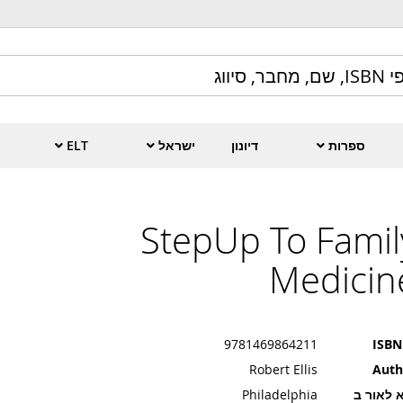
ספרות
דיונון
ישראל
ELT
StepUp To Famil
Medicin
9781469864211
ISBN
Robert Ellis
Auth
 לאור ב
Philadelphia