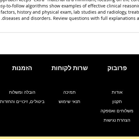
asy-to-follow algorithms show examples of effective clinical reasoni
factors, history and physical exam, lab studies and radiology, tr
diseases and disorders. Review questions with full explanations a
פרובוק
שרות לקוחות
הזמנות
אודות
תמיכה
הובלה ומשלוח
תקנון
תנאי שימוש
ביטולים, זיכויים והחזרות
משלוחים ואספקה
הצהרת נגישות