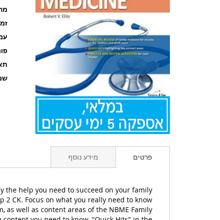
מה
זמ
עמוד
פו
תאר
שם
לדלג
להתחלה
פרטים
מידע נוסף
של
גלריית
תמונות
tly the help you need to succeed on your family
 2 CK. Focus on what you really need to know
m, as well as content areas of the NBME Family
 content you need to know. "Quick Hits" in the