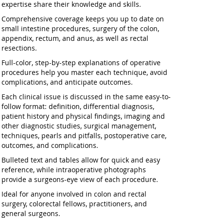
expertise share their knowledge and skills.
Comprehensive coverage keeps you up to date
on
small intestine procedures, surgery of the colon,
appendix, rectum, and anus, as well as rectal
resections.
Full-color, step-by-step explanations
of operative
procedures help you master each technique, avoid
complications, and anticipate outcomes.
Each clinical issue is discussed in the same easy-to-
follow format:
definition, differential diagnosis,
patient history and physical findings, imaging and
other diagnostic studies, surgical management,
techniques, pearls and pitfalls, postoperative care,
outcomes, and complications.
Bulleted text and tables
allow for quick and easy
reference, while intraoperative photographs
provide a surgeons-eye view of each procedure.
Ideal for anyone involved in colon and rectal
surgery, colorectal fellows, practitioners, and
general surgeons.