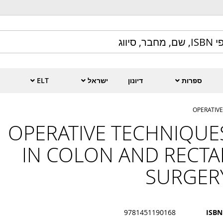
ספרות
דיונון
ישראל
ELT
OPERATIV
OPERATIVE TECHNIQUE
IN COLON AND RECTA
SURGER
9781451190168
ISBN