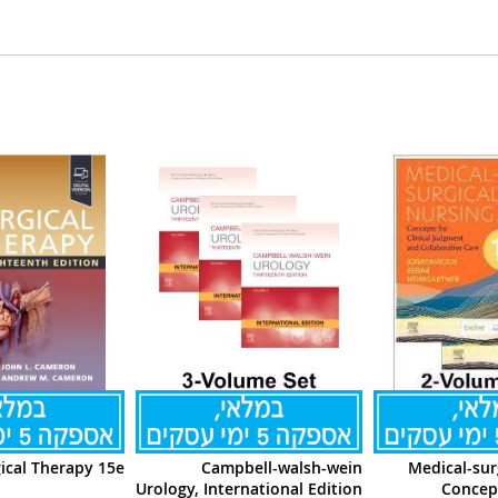
ical Therapy 15e
Campbell-walsh-wein
Medical-sur
Urology, International Edition
Concept