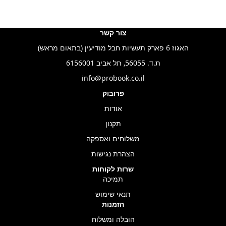
צור קשר
האגוז 6 פארק תעשיות חבל מודיעין (בתאום מראש)
ת.ד. 56055, תל אביב 6156001
info@probook.co.il
פרובוק
אודות
תקנון
משלוחים ואספקה
הצהרת נגישות
שרות לקוחות
תמיכה
תנאי שימוש
הזמנות
הובלה ומשלוח