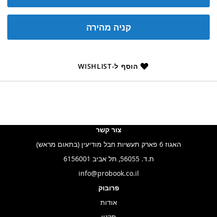
קניה מהירה
הוסף ל-WISHLIST
צור קשר
האגוז 6 פארק תעשיות חבל מודיעין (בתאום מראש)
ת.ד. 56055, תל אביב 6156001
info@probook.co.il
פרובוק
אודות
תקנון