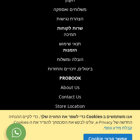
משלוחים ואספקה
הצהרת נגישות
שרות לקוחות
תמיכה
תנאי שימוש
הזמנות
הובלה ומשלוח
ביטולים, זיכויים והחזרות
PROBOOK
About Us
Contact Us
Store Location
אנו משתמשים ב-Cookies כדי לשפר את החוויה שלך.
כדי לקיים ההנחיה
החדשה של e-Privacy, עלינו לבקש את הסכמתך להגדיר את ה-Cookies.
Sign
קבלת מידע נוסף
.
הרשמה לניוזלטר
Up
אפשר קבצי Cookie