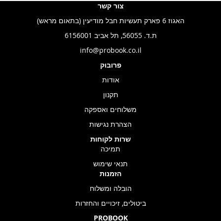
צור קשר
האגוז 6 פארק תעשיות חבל מודיעין (בתאום מראש)
ת.ד. 56055, תל אביב 6156001
info@probook.co.il
פרובוק
אודות
תקנון
משלוחים ואספקה
הצהרת נגישות
שרות לקוחות
תמיכה
תנאי שימוש
הזמנות
הובלה ומשלוח
ביטולים, זיכויים והחזרות
PROBOOK