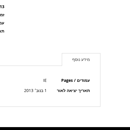
13
זמ
עמוד
תאר
מידע נוסף
מידע
עמודים / Pages
IE
נוסף
תאריך יציאה לאור
1 בנוב׳ 2013