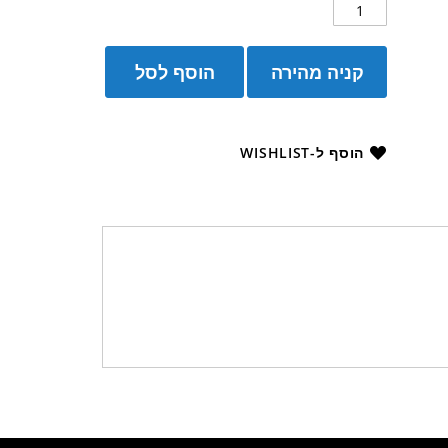
קניה מהירה
הוסף לסל
הוסף ל-WISHLIST