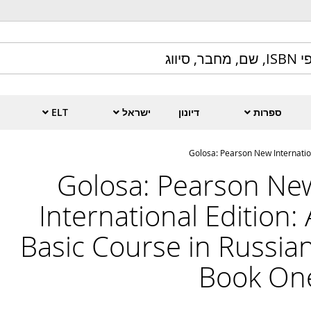
ספרות
דיונון
ישראל
ELT
Golosa: Pearson New Internatio
Golosa: Pearson Ne
International Edition: 
Basic Course in Russian
Book On