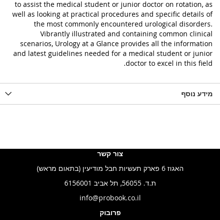
to assist the medical student or junior doctor on rotation, as
well as looking at practical procedures and specific details of
the most commonly encountered urological disorders.
Vibrantly illustrated and containing common clinical
scenarios, Urology at a Glance provides all the information
and latest guidelines needed for a medical student or junior
doctor to excel in this field.
מידע נוסף
צור קשר
האגוז 6 פארק תעשיות חבל מודיעין (בתאום מראש)
ת.ד. 56055, תל אביב 6156001
info@probook.co.il
פרובוק