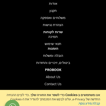
אודות
תקנון
משלוחים ואספקה
הצהרת נגישות
שרות לקוחות
תמיכה
תנאי שימוש
הזמנות
הובלה ומשלוח
ביטולים, זיכויים והחזרות
PROBOOK
About Us
Contact Us
Store Location
אנו משתמשים ב-Cookies כדי לשפר את החוויה שלך.
כדי לקיים ההנחיה
החדשה של e-Privacy, עלינו לבקש את הסכמתך להגדיר את ה-Cookies.
קבלת מידע נוסף
.