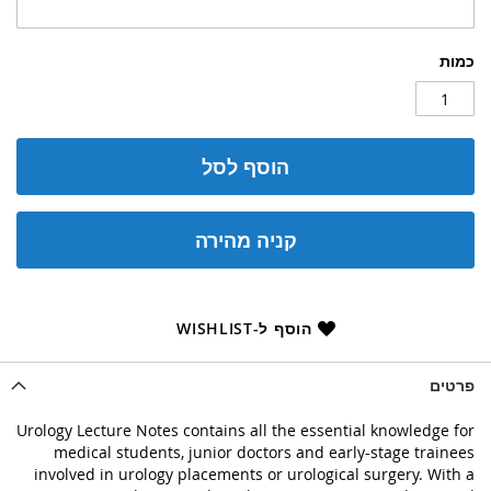
כמות
הוסף לסל
קניה מהירה
הוסף ל-WISHLIST
פרטים
Urology Lecture Notes contains all the essential knowledge for
medical students, junior doctors and early-stage trainees
involved in urology placements or urological surgery. With a