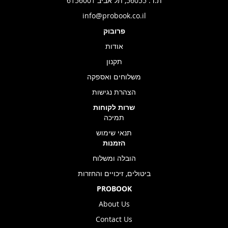
ת.ד. 56055, תל אביב 6156001
info@probook.co.il
פרובוק
אודות
תקנון
משלוחים ואספקה
הצהרת נגישות
שרות לקוחות
תמיכה
תנאי שימוש
הזמנות
הובלה ומשלוח
ביטולים, זיכויים והחזרות
PROBOOK
About Us
Contact Us