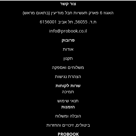
צור קשר
האגוז 6 פארק תעשיות חבל מודיעין (בתאום מראש)
ת.ד. 56055, תל אביב 6156001
info@probook.co.il
פרובוק
אודות
תקנון
משלוחים ואספקה
הצהרת נגישות
שרות לקוחות
תמיכה
תנאי שימוש
הזמנות
הובלה ומשלוח
ביטולים, זיכויים והחזרות
PROBOOK