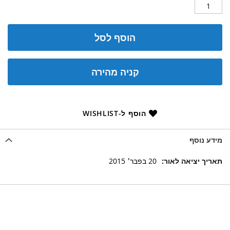
הוסף לסל
קניה מהירה
הוסף ל-WISHLIST
מידע נוסף
מידע
20 בפבר׳ 2015
נוסף