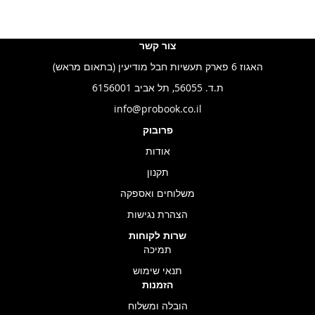
צור קשר
האגוז 6 פארק תעשיות חבל מודיעין (בתאום מראש)
ת.ד. 56055, תל אביב 6156001
info@probook.co.il
פרובוק
אודות
תקנון
משלוחים ואספקה
הצהרת נגישות
שרות לקוחות
תמיכה
תנאי שימוש
הזמנות
הובלה ומשלוח