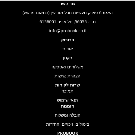
צור קשר
האגוז 6 פארק תעשיות חבל מודיעין (בתאום מראש)
ת.ד. 56055, תל אביב 6156001
info@probook.co.il
פרובוק
אודות
תקנון
משלוחים ואספקה
הצהרת נגישות
שרות לקוחות
תמיכה
תנאי שימוש
הזמנות
הובלה ומשלוח
ביטולים, זיכויים והחזרות
PROBOOK