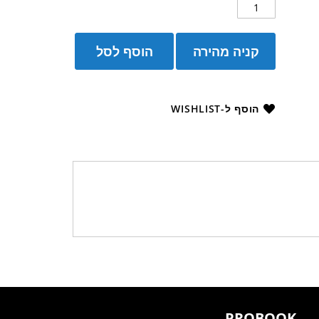
קניה מהירה
הוסף לסל
הוסף ל-WISHLIST
PROBOOK