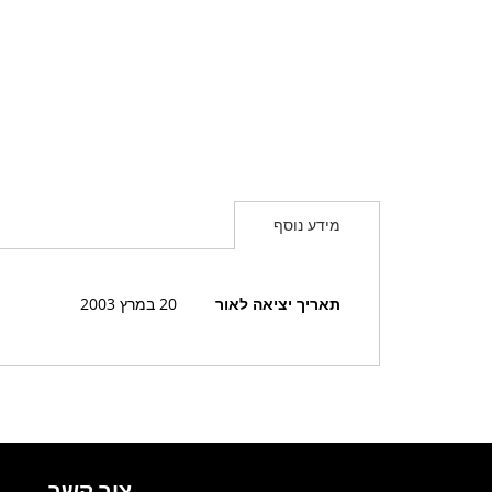
מידע נוסף
מידע
תאריך יציאה לאור
20 במרץ 2003
נוסף
צור קשר