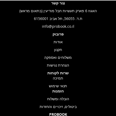
צור קשר
האגוז 6 פארק תעשיות חבל מודיעין (בתאום מראש)
ת.ד. 56055, תל אביב 6156001
info@probook.co.il
פרובוק
אודות
תקנון
משלוחים ואספקה
הצהרת נגישות
שרות לקוחות
תמיכה
תנאי שימוש
הזמנות
הובלה ומשלוח
ביטולים, זיכויים והחזרות
PROBOOK