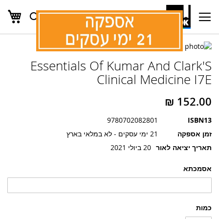
העג
חפש
Ski
t
Conten
לדלג
לדלג
לסוף
Essentials Of Kumar And Clark'S
של
להתחלה
של
גלריית
Clinical Medicine I7E
גלריית
תמונות
תמונות
9780702082801
ISBN13
זמן אספקה
21 ימי עסקים - לא במלאי בארץ
תאריך יציאה לאור
20 ביולי 2021
אסמכתא
כמות