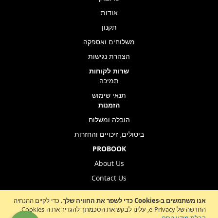
אודות
תקנון
משלוחים ואספקה
הצהרת נגישות
שרות לקוחות
תמיכה
תנאי שימוש
הזמנות
הובלה ומשלוח
ביטולים, זיכויים והחזרות
PROBOOK
About Us
Contact Us
Store Location
אנו משתמשים ב-Cookies כדי לשפר את החוויה שלך.
כדי לקיים ההנחיה
החדשה של e-Privacy, עלינו לבקש את הסכמתך להגדיר את ה-Cookies.