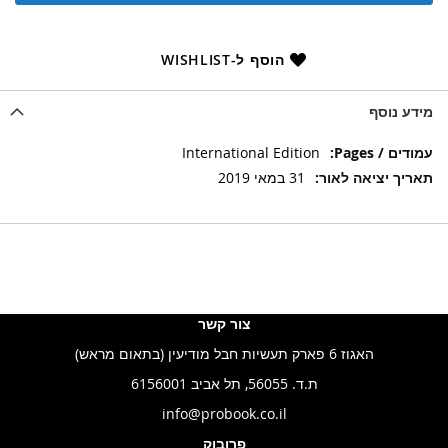
הוסף ל-WISHLIST
מידע נוסף
מידע
International Edition
נוסף
31 במאי 2019
צור קשר
האגוז 6 פארק תעשיות חבל מודיעין (בתאום מראש)
ת.ד. 56055, תל אביב 6156001
info@probook.co.il
פרובוק