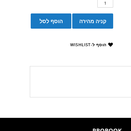
קניה מהירה
הוסף לסל
הוסף ל-WISHLIST
PROBOOK