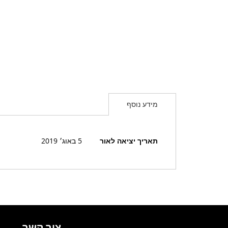
מידע נוסף
מידע
תאריך יציאה לאור
5 באוג׳ 2019
נוסף
צור קשר