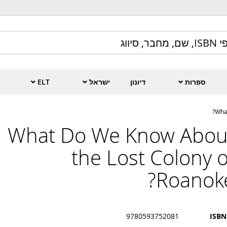
ספרות
דיונון
ישראל
ELT
What
What Do We Know Abou
the Lost Colony o
Roanoke
9780593752081
ISBN