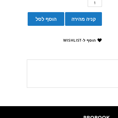
קניה מהירה
הוסף לסל
הוסף ל-WISHLIST
PROBOOK