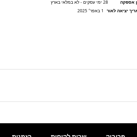
ן אספקה
28 ימי עסקים - לא במלאי בארץ
יך יציאה לאור
1 באפר׳ 2025
פרובוק
שרות לקוחות
הזמנות