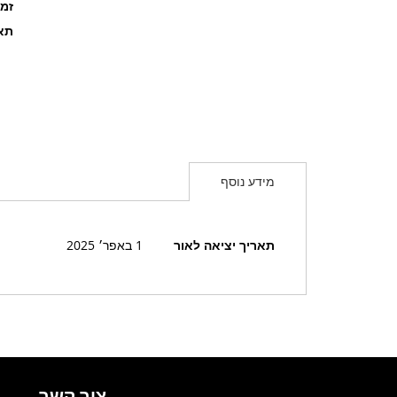
זמ
תאר
מידע נוסף
מידע
תאריך יציאה לאור
1 באפר׳ 2025
נוסף
צור קשר