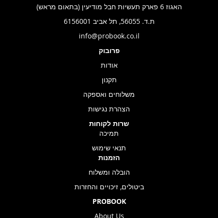
האגוז 6 פארק תעשיות חבל מודיעין (בתאום מראש)
ת.ד. 56055, תל אביב 6156001
info@probook.co.il
פרובוק
אודות
תקנון
משלוחים ואספקה
הצהרת נגישות
שרות לקוחות
תמיכה
תנאי שימוש
הזמנות
הובלה ומשלוח
ביטולים, זיכויים והחזרות
PROBOOK
About Us