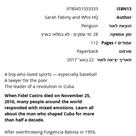
תמונות
9780451533333
ISBN13
Sarah Fabiny and Who HQ
Author
הוצאה לאור
Penguin
זמן אספקה
28 ימי עסקים - לא במלאי בארץ
עמודים / Pages
112
פורמט
Paperback
תאריך יציאה לאור
22 באוג׳ 2017
A boy who loved sports — especially baseball
A lawyer for the poor
The leader of a revolution in Cuba
When Fidel Castro died on November 25,
2016, many people around the world
responded with mixed emotions. Learn all
about the man who shaped Cuba for more
than half a decade.
After overthrowing Fulgencia Batista in 1959,