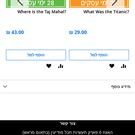
of
Where Is the Taj Mahal?
What Was the Titanic?
W
n?
הוסף לסל
הוסף לסל
וסף
הוסף
הוסף
הוסף
הוסף
ואה
ל-
להשוואה
ל-
להשוואה
WISHLIS
מידע נוסף
WISHLIST
LIST
צור קשר
האגוז 6 פארק תעשיות חבל מודיעין (בתאום מראש)