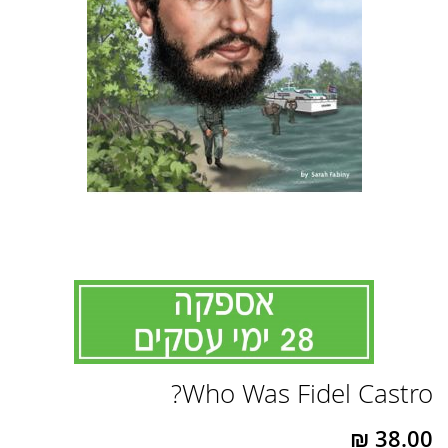
לדלג
Who Was Fidel Castro?
להתחלה
של
גלריית