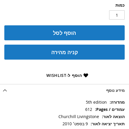
כמות
הוסף לסל
קניה מהירה
הוסף ל-WISHLIST
מידע נוסף
מידע
5th edition
נוסף
612
Churchill Livingstone
9 בספט׳ 2010