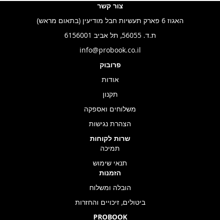
צור קשר
האגוז 6 פארק תעשיות חבל מודיעין (בתאום מראש)
ת.ד. 56055, תל אביב 6156001
info@probook.co.il
פרובוק
אודות
תקנון
משלוחים ואספקה
הצהרת נגישות
שרות לקוחות
תמיכה
תנאי שימוש
הזמנות
הובלה ומשלוח
ביטולים, זיכויים והחזרות
PROBOOK