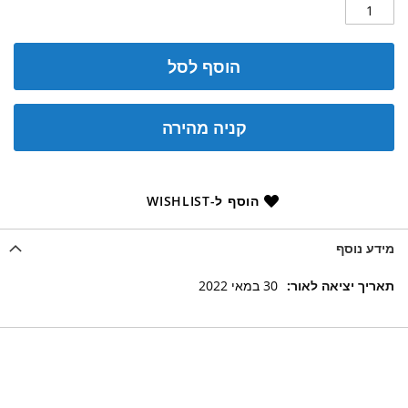
הוסף לסל
קניה מהירה
הוסף ל-WISHLIST
מידע נוסף
מידע
30 במאי 2022
נוסף