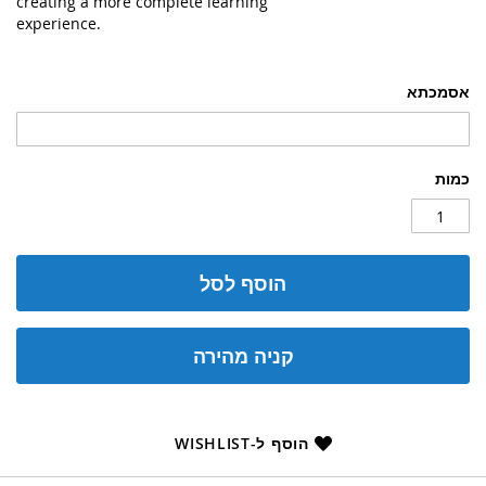
creating a more complete learning
experience.
אסמכתא
כמות
הוסף לסל
קניה מהירה
הוסף ל-WISHLIST