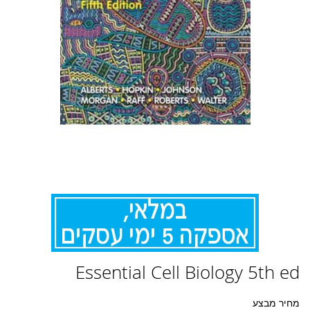
לדלג
Essential Cell Biology 5th ed
להתחלה
של
גלריית
מחיר מבצע