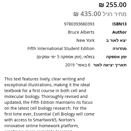
תמונות
מחיר רגיל
9780393680393
ISBN13
Bruce Alberts
Author
יצא לאור ב
New York
מהדורה
Fifth International Student Edition
זמן אספקה
במלאי, (זמן אספקה 5 ימי עסקים)
תאריך יציאה לאור
6 באפר׳ 2019
This text features lively, clear writing and
exceptional illustrations, making it the ideal
textbook for a first course in both cell and
molecular biology. Thoroughly revised and
updated, the Fifth Edition maintains its focus
on the latest cell biology research. For the
first time ever, Essential Cell Biology will come
with access to Smartwork5, Norton's
innovative online homework platform,