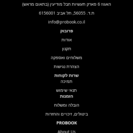
האגוז 6 פארק תעשיות חבל מודיעין (בתאום מראש)
ת.ד. 56055, תל אביב 6156001
info@probook.co.il
פרובוק
אודות
תקנון
משלוחים ואספקה
הצהרת נגישות
שרות לקוחות
תמיכה
תנאי שימוש
הזמנות
הובלה ומשלוח
ביטולים, זיכויים והחזרות
PROBOOK
About Us