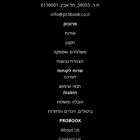
ת.ד. 56055, תל אביב 6156001
info@probook.co.il
פרובוק
אודות
תקנון
משלוחים ואספקה
הצהרת נגישות
שרות לקוחות
תמיכה
תנאי שימוש
הזמנות
הובלה ומשלוח
ביטולים, זיכויים והחזרות
PROBOOK
About Us
Contact Us