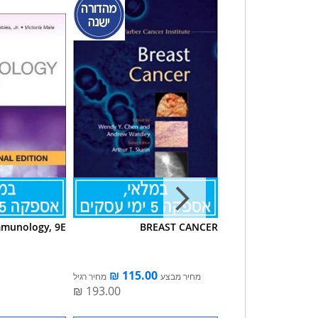
mmunology, 9E
BREAST CANCER
CONTEMPORARY 
LUNG CA
מחיר מבצע
מחיר רגיל