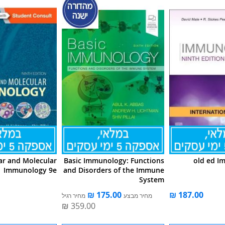
lar and Molecular
Basic Immunology: Functions
old ed I
Immunology 9e
and Disorders of the Immune
System
מחיר מבצע
מחיר רגיל