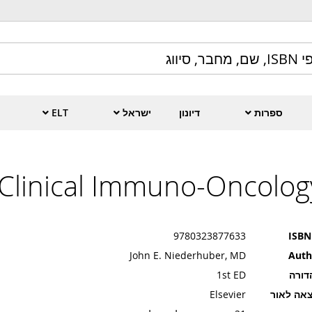
ספרות
דיונון
ישראל
ELT
Clinical Immuno-Oncolog
9780323877633
ISBN
John E. Niederhuber, MD
Auth
דורה
1st ED
אה לאור
Elsevier