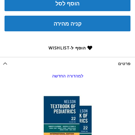
הוסף לסל
קניה מהירה
הוסף ל-WISHLIST
פרטים
למהדורה החדשה