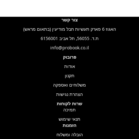
צור קשר
האגוז 6 פארק תעשיות חבל מודיעין (בתאום מראש)
ת.ד. 56055, תל אביב 6156001
info@probook.co.il
פרובוק
אודות
תקנון
משלוחים ואספקה
הצהרת נגישות
שרות לקוחות
תמיכה
תנאי שימוש
הזמנות
הובלה ומשלוח