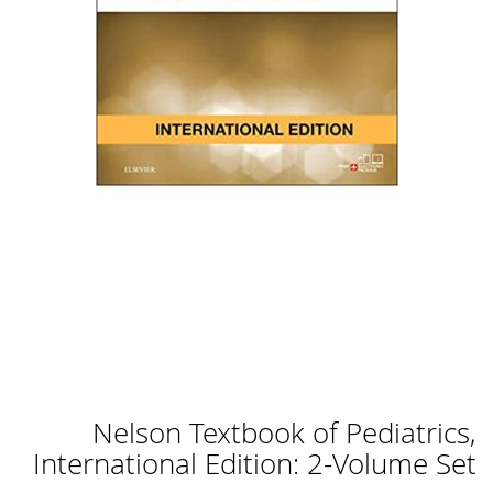
לדלג
Nelson Textbook of Pediatrics,
להתחלה
של
International Edition: 2-Volume Set
גלריית