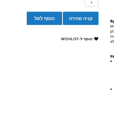
קניה מהירה
הוסף לסל
By
MD
pl
me
הוסף ל-WISHLIST
al
Ke