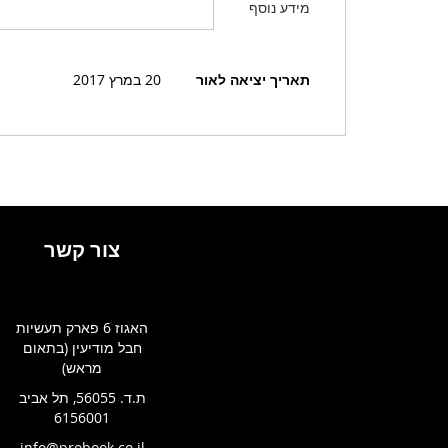
מידע נוסף
מידע
תאריך יציאה לאור
20 במרץ 2017
נוסף
צור קשר
האגוז 6 פארק תעשיות
חבל מודיעין (בתאום
מראש)
ת.ד. 56055, תל אביב
6156001
info@probook.co.il