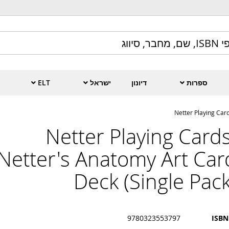
ספרות
דיונון
ישראל
ELT
Netter Playing Car
Netter Playing Cards
Netter's Anatomy Art Car
Deck (Single Pack
9780323553797
ISBN