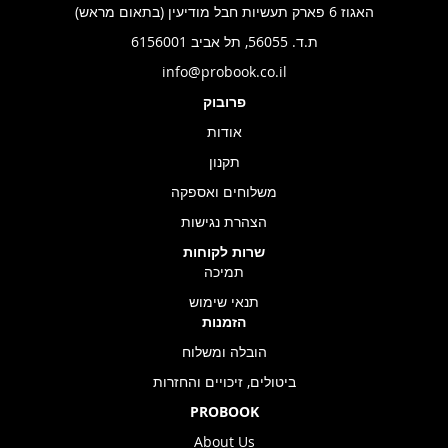
האגוז 6 פארק תעשיות חבל מודיעין (בתאום מראש)
ת.ד. 56055, תל אביב 6156001
info@probook.co.il
פרובוק
אודות
תקנון
משלוחים ואספקה
הצהרת נגישות
שרות לקוחות
תמיכה
תנאי שימוש
הזמנות
הובלה ומשלוח
ביטולים, זיכויים והחזרות
PROBOOK
About Us