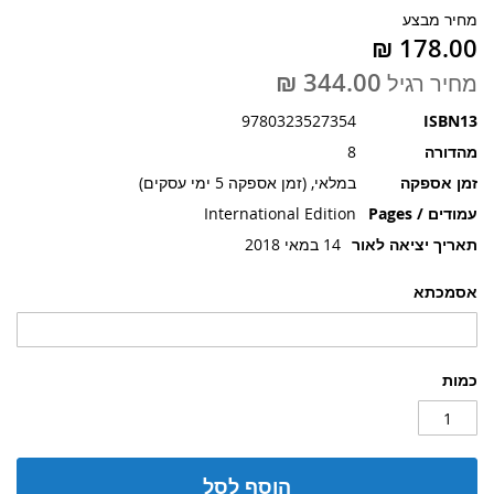
תמונות
מחיר מבצע
מחיר רגיל
9780323527354
ISBN13
מהדורה
8
זמן אספקה
במלאי, (זמן אספקה 5 ימי עסקים)
עמודים / Pages
International Edition
תאריך יציאה לאור
14 במאי 2018
אסמכתא
כמות
הוסף לסל