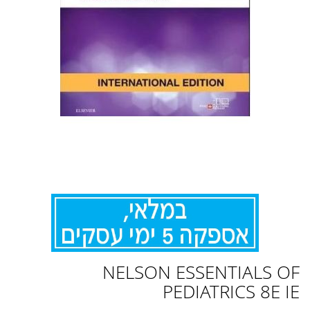
לדלג
NELSON ESSENTIALS OF
להתחלה
של
PEDIATRICS 8E IE
גלריית