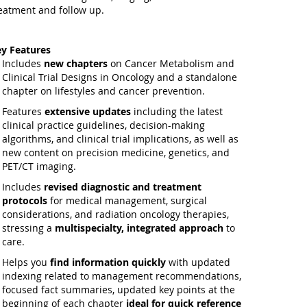
eatment and follow up.
y Features
Includes
new chapters
on Cancer Metabolism and
Clinical Trial Designs in Oncology and a standalone
chapter on lifestyles and cancer prevention.
Features
extensive updates
including the latest
clinical practice guidelines, decision-making
algorithms, and clinical trial implications, as well as
new content on precision medicine, genetics, and
PET/CT imaging.
Includes
revised diagnostic and treatment
protocols
for medical management, surgical
considerations, and radiation oncology therapies,
stressing a
multispecialty, integrated approach
to
care.
Helps you
find information quickly
with updated
indexing related to management recommendations,
focused fact summaries, updated key points at the
beginning of each chapter
ideal for quick reference