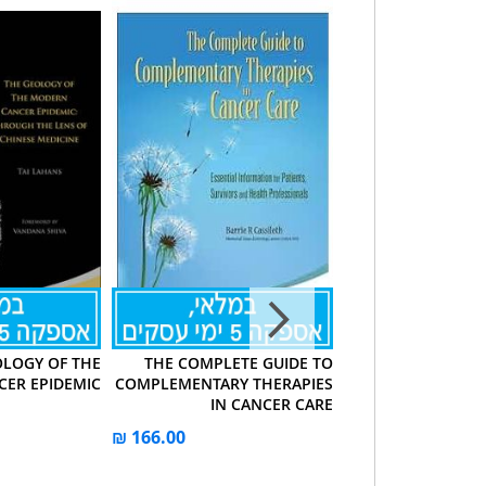
OLOGY OF THE
THE COMPLETE GUIDE TO
SURGERY OF THE 
ER EPIDEMIC
COMPLEMENTARY THERAPIES
IN CANCER CARE